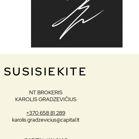
SUSISIEKITE
NT BROKERIS
KAROLIS GRADZEVIČIUS
+370 658 81 289
karolis.gradzevicius@capital.lt